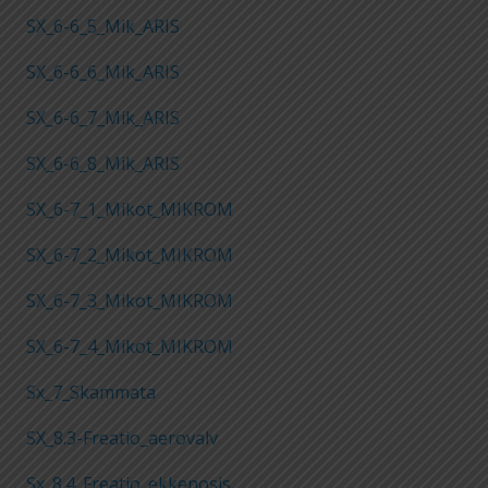
SX_6-6_5_Mik_ARIS
SX_6-6_6_Mik_ARIS
SX_6-6_7_Mik_ARIS
SX_6-6_8_Mik_ARIS
SX_6-7_1_Mikot_MIKROM
SX_6-7_2_Mikot_MIKROM
SX_6-7_3_Mikot_MIKROM
SX_6-7_4_Mikot_MIKROM
Sx_7_Skammata
SX_8.3-Freatio_aerovalv
Sx_8.4_Freatio_ekkenosis