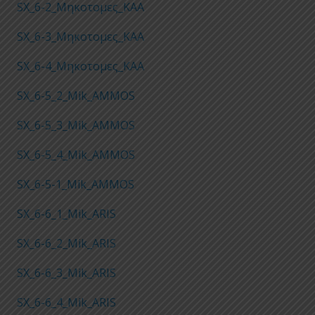
SX_6-2_Μηκοτομες_KAA
SX_6-3_Μηκοτομες_KAA
SX_6-4_Μηκοτομες_KAA
SX_6-5_2_Mik_AMMOS
SX_6-5_3_Mik_AMMOS
SX_6-5_4_Mik_AMMOS
SX_6-5-1_Mik_AMMOS
SX_6-6_1_Mik_ARIS
SX_6-6_2_Mik_ARIS
SX_6-6_3_Mik_ARIS
SX_6-6_4_Mik_ARIS