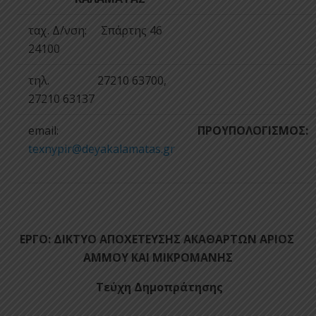
ταχ. Δ/νση: Σπάρτης 46
24100
τηλ. 27210 63700,
27210 63137
email:
ΠΡΟΥΠΟΛΟΓΙΣΜΟΣ:
texnypir@deyakalamatas.gr
ΕΡΓΟ:
ΔΙΚΤΥΟ ΑΠΟΧΕΤΕΥΣΗΣ ΑΚΑΘΑΡΤΩΝ ΑΡΙΟΣ
ΑΜΜΟΥ
ΚΑΙ
ΜΙΚΡΟΜΑΝΗΣ
Τεύχη Δημοπράτησης