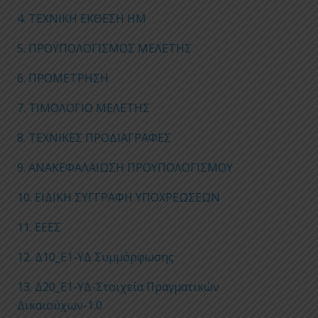
4. ΤΕΧΝΙΚΗ ΕΚΘΕΣΗ ΗΜ
5. ΠΡΟΫΠΟΛΟΓΙΣΜΟΣ ΜΕΛΕΤΗΣ
6. ΠΡΟΜΕΤΡΗΣΗ
7. ΤΙΜΟΛΟΓΙΟ ΜΕΛΕΤΗΣ
8. ΤΕΧΝΙΚΕΣ ΠΡΟΔΙΑΓΡΑΦΕΣ
9. ΑΝΑΚΕΦΑΛΑΙΩΣΗ ΠΡΟΫΠΟΛΟΓΙΣΜΟΥ
10. ΕΙΔΙΚΗ ΣΥΓΓΡΑΦΗ ΥΠΟΧΡΕΩΣΕΩΝ
11. ΕΕΕΣ
12. Δ10_Ε1-ΥΔ Συμμόρφωσης
13. Δ20_Ε1-ΥΔ-Στοιχεία Πραγματικών
Δικαιούχων-1.0