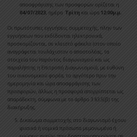
αποσφράγισης των προσφορών ορίζεται η
04
/07/2023
, ημέρα
Τρίτη
και ώρα
12:00μ.μ.
Οι πρωτότυπες εγγυήσεις συμμετοχής, πλην των
εγγυήσεων που εκδίδονται ηλεκτρονικά,
προσκομίζονται, σε κλειστό φάκελο (στον οποίο
αναγράφεται τουλάχιστον ο αποστολέας, τα
στοιχεία του παρόντος διαγωνισμού και ως
παραλήπτης η Επιτροπή Διαγωνισμού), με ευθύνη
του οικονομικού φορέα, το αργότερο πριν την
ημερομηνία και ώρα αποσφράγισης των
προσφορών, άλλως η προσφορά απορρίπτεται ως
απαράδεκτη, σύμφωνα με το άρθρο 3 §3.5(β) της
διακήρυξης.
Δικαίωμα συμμετοχής στο διαγωνισμό έχουν
φυσικά ή νομικά πρόσωπα μεμονωμένα ή
ενώσεις αυτών, που δραστηριοποιούνται σε