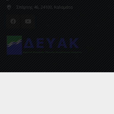
Σπάρτης 46, 24100, Καλαμάτα
© 2020 by ΔΕΥΑΚ
ΑΡΧΙΚΗ