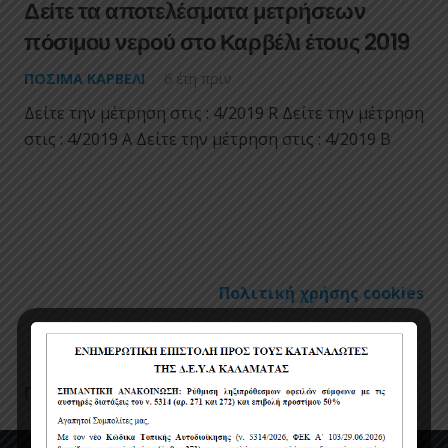
Δείτε τα αποτελέσματα μετρήσεων
πόσιμου νερού στο Καρβέλι έτους 2019
ΠΌΣΙΜΑ ΚΑΡΒΈΛΙ
6 έτη πριν
Δείτε την μέτρηση στις : 4/2019 R Δείτε την μέτρηση
στις : 4/2019 A Δείτε την μέτρηση στις : 4/2019 B
Πολιτική χρήσης cookies
Όροι χρήσης
Πολιτική Προστασίας Προσωπικών Δεδομένων