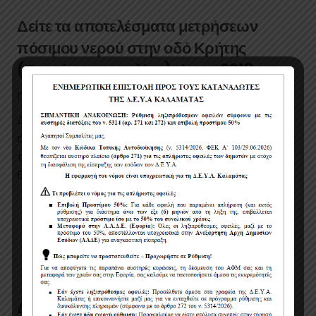
Δείτε τα αποτελέσματα μετρήσεων
πόσιμου νερού στην οδό Κρήτης
(Γυμνάσιο παραλίας), έτους 2018
ΠΌΣΙΜΑ ΓΥΜΝΆΣΙΟ ΠΑΡΑΛΊΑΣ
6 έτη πριν
Δείτε την μέτρηση στις : 2/2018 Δείτε την μέτρηση
στις : 3/2018 Δείτε την μέτρηση στις : 4/2018 Δείτε
την μέτρηση στις : 5/2018 Δείτε την μέτρηση στις :
6/2018…
Δείτε τα αποτελέσματα μετρήσεων