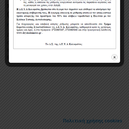
πόσιμου νερού στην οδό Κρήτης
(Γυμνάσιο παραλίας), έτους 2017
ΠΌΣΙΜΑ ΓΥΜΝΆΣΙΟ ΠΑΡΑΛΊΑΣ
6 έτη πριν
Δείτε την μέτρηση στις : 1/2017 Δείτε την μέτρηση
στις : 2/2017 Δείτε την μέτρηση στις : 3/2017 Δείτε
την μέτρηση στις : 7/2017 Δείτε την μέτρηση στις :
8/2017…
Πολιτική χρήσης cookies