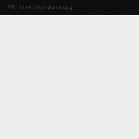
info@deyakalamatas.gr
27210 63700
Σπάρτης 46, 24100, Καλαμάτα