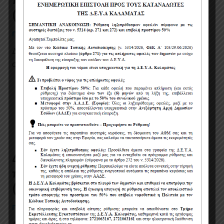
πόσιμου νερού στην περιοχή Άσος
(καφενείο) έτος 2017
ΠΌΣΙΜΑ ΑΣΟΣ
6 έτη πριν
Δείτε την μέτρηση στις : 10/2017 Δείτε την μέτρηση
στις : 11/2017 Δείτε την μέτρηση στις : 12/2017
Δείτε τα αποτελέσματα μετρήσεων
πόσιμου νερού στην περιοχή Άσος
(καφενείο) έτος 2016
ΠΌΣΙΜΑ ΑΣΟΣ
6 έτη πριν