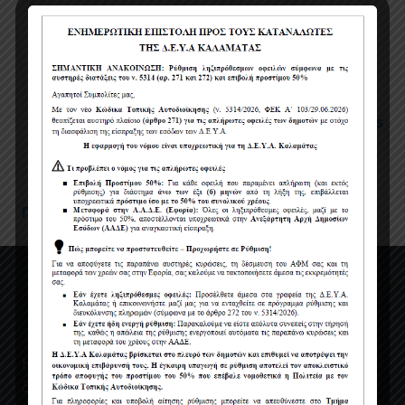
Πολιτική χρήσης cookies
Όροι χρήσης
Πολιτική Προστασίας Προσωπικών Δεδομένων
Η ΔΕΥΑΚ ενσωματώνοντας στον κανονισμο της, τις
διατάξεις του Νέου Ευρωπαϊκού Κανονισμού περί