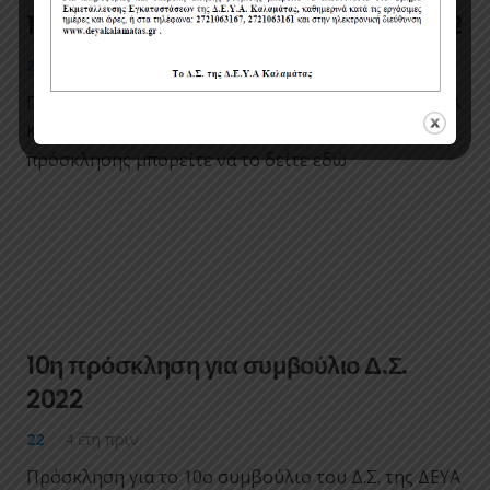
11η πρόσκληση για συμβούλιο Δ.Σ. 2022
22
4 έτη πριν
Πρόσκληση για το 11ο συμβούλιο του Δ.Σ. της ΔΕΥΑ
Καλαμάτας στις 08/7/2022 Το κείμενο της
πρόσκλησης μπορείτε να το δείτε εδώ
10η πρόσκληση για συμβούλιο Δ.Σ.
2022
22
4 έτη πριν
Πρόσκληση για το 10ο συμβούλιο του Δ.Σ. της ΔΕΥΑ