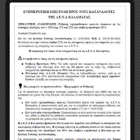
12η πρόσκληση για συμβούλιο Δ.Σ.
2022
22
4 έτη πριν
Πρόσκληση για το 12ο συμβούλιο του Δ.Σ. της ΔΕΥΑ
Καλαμάτας στις 08/8/2022 Το κείμενο της
πρόσκλησης μπορείτε να το δείτε εδώ