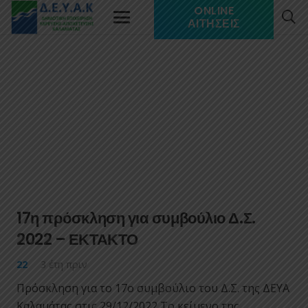
ONLINE
ΑΙΤΉΣΕΙΣ
17η πρόσκληση για συμβούλιο Δ.Σ.
2022 – ΕΚΤΑΚΤΟ
22
3 έτη πριν
Πρόσκληση για το 17ο συμβούλιο του Δ.Σ. της ΔΕΥΑ
Καλαμάτας στις 29/12/2022 Το κείμενο της