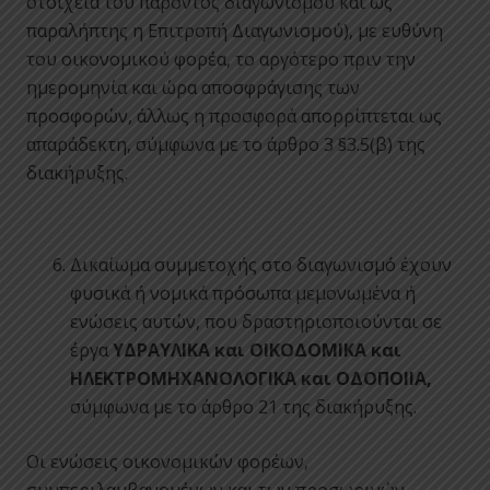
στοιχεία του παρόντος διαγωνισμού και ως
παραλήπτης η Επιτροπή Διαγωνισμού), με ευθύνη
του οικονομικού φορέα, το αργότερο πριν την
ημερομηνία και ώρα αποσφράγισης των
προσφορών, άλλως η προσφορά απορρίπτεται ως
απαράδεκτη, σύμφωνα με το άρθρο 3 §3.5(β) της
διακήρυξης.
Δικαίωμα συμμετοχής στο διαγωνισμό έχουν
φυσικά ή νομικά πρόσωπα μεμονωμένα ή
ενώσεις αυτών, που δραστηριοποιούνται σε
έργα
ΥΔΡΑΥΛΙΚΑ και ΟΙΚΟΔΟΜΙΚΑ και
ΗΛΕΚΤΡΟΜΗΧΑΝΟΛΟΓΙΚΑ και ΟΔΟΠΟΙΙΑ,
σύμφωνα με το άρθρο 21 της διακήρυξης.
Οι ενώσεις οικονομικών φορέων,