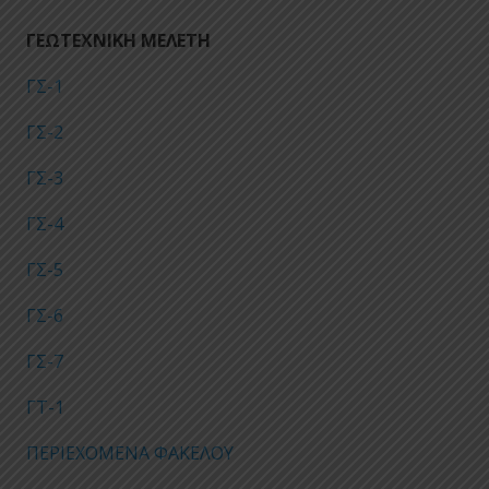
ΓΕΩΤΕΧΝΙΚΗ ΜΕΛΕΤΗ
ΓΣ-1
ΓΣ-2
ΓΣ-3
ΓΣ-4
ΓΣ-5
ΓΣ-6
ΓΣ-7
ΓΤ-1
ΠΕΡΙΕΧΟΜΕΝΑ ΦΑΚΕΛΟΥ