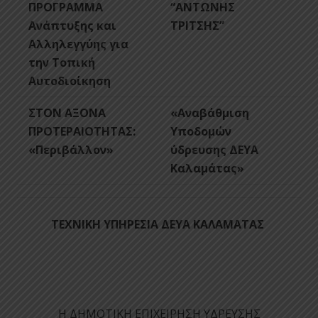
ΠΡΟΓΡΑΜΜΑ
“ΑΝΤΩΝΗΣ
Ανάπτυξης
και
ΤΡΙΤΣΗΣ”
Αλληλεγγύης
για
την Τοπική
Αυτοδιοίκηση
ΣΤΟΝ ΑΞΟΝΑ
«Αναβάθμιση
ΠΡΟΤΕΡΑΙΟΤΗΤΑΣ:
Υποδομών
«
Περιβάλλον
»
ύδρευσης ΔΕΥΑ
Καλαμάτας»
ΤΕΧΝΙΚΗ
ΥΠΗΡΕΣΙΑ
ΔΕΥ
Α
ΚΑΛΑΜΑΤΑΣ
Η ΔΗΜΟΤΙΚΗ ΕΠΙΧΕΙΡΗΣΗ ΥΔΡΕΥΣΗΣ