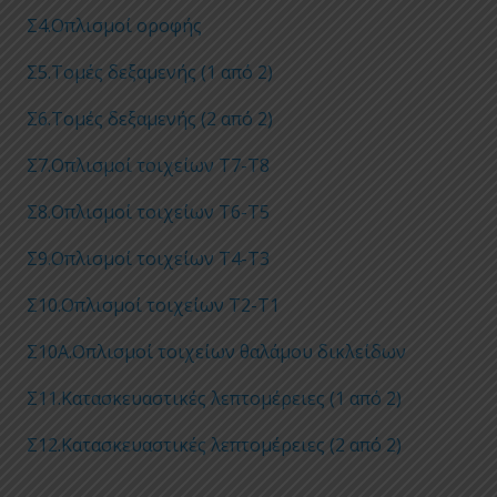
Σ4.Οπλισμοί οροφής
Σ5.Τομές δεξαμενής (1 από 2)
Σ6.Τομές δεξαμενής (2 από 2)
Σ7.Οπλισμοί τοιχείων Τ7-Τ8
Σ8.Οπλισμοί τοιχείων Τ6-Τ5
Σ9.Οπλισμοί τοιχείων Τ4-Τ3
Σ10.Οπλισμοί τοιχείων Τ2-Τ1
Σ10Α.Οπλισμοί τοιχείων θαλάμου δικλείδων
Σ11.Κατασκευαστικές λεπτομέρειες (1 από 2)
Σ12.Κατασκευαστικές λεπτομέρειες (2 από 2)