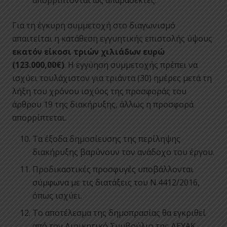
απορρίπτονται ως απαράδεκτες.
Για τη έγκυρη συμμετοχή στο διαγωνισμό
απαιτείται η κατάθεση εγγυητικής επιστολής ύψους
εκατόν είκοσι τριών χιλιάδων ευρώ
(123.000,00€)
. Η εγγύηση συμμετοχής πρέπει να
ισχύει τουλάχιστον για τριάντα (30) ημέρες μετά τη
λήξη του χρόνου ισχύος της προσφοράς του
άρθρου 19 της διακήρυξης, άλλως η προσφορά
απορρίπτεται.
Τα έξοδα δημοσίευσης της περίληψης
διακήρυξης βαρύνουν τον ανάδοχο του έργου.
Προδικαστικές προσφυγές υποβάλλονται
σύμφωνα με τις διατάξεις του Ν.4412/2016,
όπως ισχύει.
Το αποτέλεσμα της δημοπρασίας θα εγκριθεί
από τον Διοικητικό Συμβούλιο της ΔΕΥΑΚ.