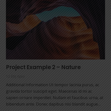
Project Example 2 – Nature
12 έτη πριν
Additional Information Ut tempor lacinia purus, ac
gravida tortor suscipit eget. Maecenas id mi ac
sapien ornare imperdiet. Nullam et faucibus urna, at
bibendum ante. Donec dapibus nisi blandit augue…