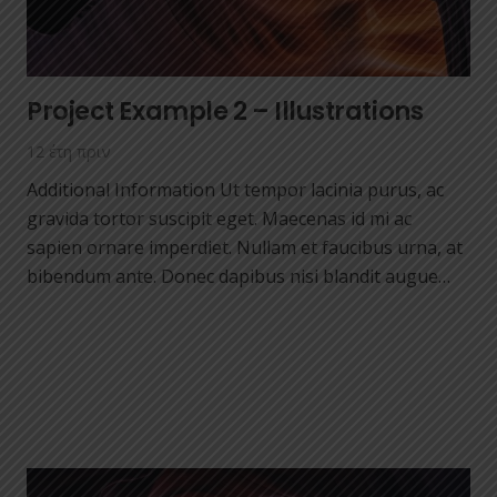
Project Example 2 – Illustrations
12 έτη πριν
Additional Information Ut tempor lacinia purus, ac
gravida tortor suscipit eget. Maecenas id mi ac
sapien ornare imperdiet. Nullam et faucibus urna, at
bibendum ante. Donec dapibus nisi blandit augue…