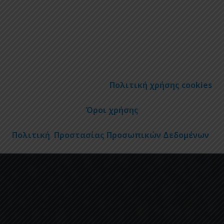
Πολιτική χρήσης cookies
Όροι χρήσης
Πολιτική Προστασίας Προσωπικών Δεδομένων