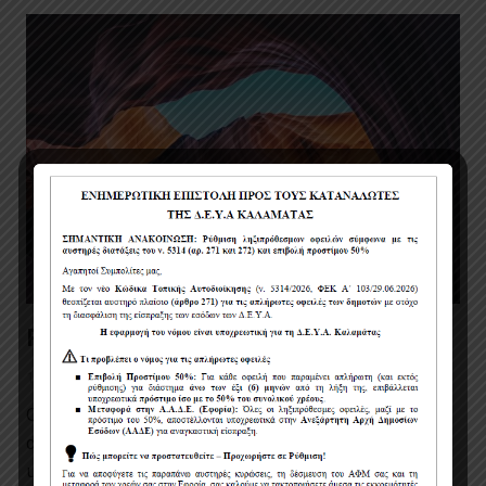
Project Example 1 – Paper Pouch
12 έτη πριν
Quisque euismod placerat vehicula. Lorem ipsum
dolor sit amet, consectetur adipiscing elit. Sed
ultricies aliquet augue, id ullamcorper diam feugiat