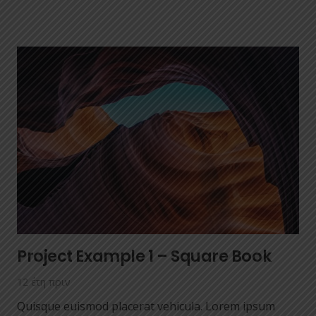
Project Example 1 – Square Book
12 έτη πριν
Quisque euismod placerat vehicula. Lorem ipsum