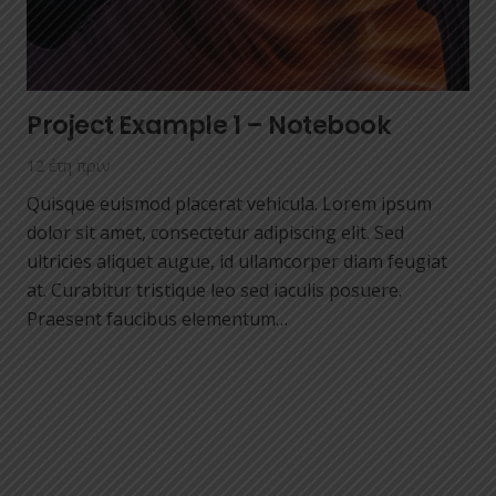
Project Example 1 – Notebook
12 έτη πριν
Quisque euismod placerat vehicula. Lorem ipsum
dolor sit amet, consectetur adipiscing elit. Sed
ultricies aliquet augue, id ullamcorper diam feugiat
at. Curabitur tristique leo sed iaculis posuere.
Praesent faucibus elementum…