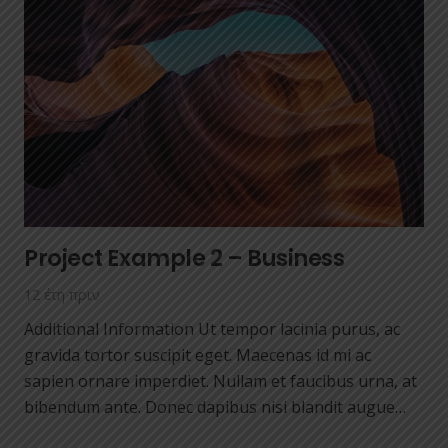
Project Example 2 – Business
12 έτη πριν
Additional Information Ut tempor lacinia purus, ac
gravida tortor suscipit eget. Maecenas id mi ac
sapien ornare imperdiet. Nullam et faucibus urna, at
bibendum ante. Donec dapibus nisi blandit augue…