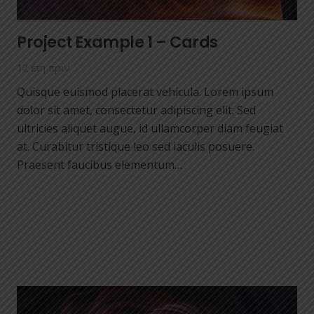
Project Example 1 – Cards
12 έτη πριν
Quisque euismod placerat vehicula. Lorem ipsum
dolor sit amet, consectetur adipiscing elit. Sed
ultricies aliquet augue, id ullamcorper diam feugiat
at. Curabitur tristique leo sed iaculis posuere.
Praesent faucibus elementum…