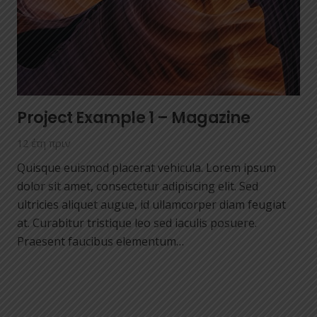
Project Example 1 – Magazine
12 έτη πριν
Quisque euismod placerat vehicula. Lorem ipsum
dolor sit amet, consectetur adipiscing elit. Sed
ultricies aliquet augue, id ullamcorper diam feugiat
at. Curabitur tristique leo sed iaculis posuere.
Praesent faucibus elementum…