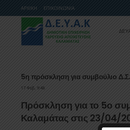
ΑΡΧΙΚΗ
ΕΠΙΚΟΙΝΩΝΙΑ
ΔΕΥ
5η πρόσκληση για συμβούλιο Δ.Σ
17 Φεβ, 9:48
Πρόσκληση για το 5ο συμ
Καλαμάτας στις 23/04/2