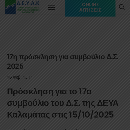
ONLINE
ΑΙΤΉΣΕΙΣ
17η πρόσκληση για συμβούλιο Δ.Σ.
2025
16 Φεβ, 13:11
Πρόσκληση για το 17ο
συμβούλιο του Δ.Σ. της ΔΕΥΑ
Καλαμάτας στις 15/10/2025