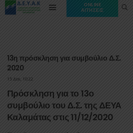
ONLINE
ΑΙΤΉΣΕΙΣ
13η πρόσκληση για συμβούλιο Δ.Σ.
2020
15 Δεκ, 10:22
Πρόσκληση για το 13ο
συμβούλιο του Δ.Σ. της ΔΕΥΑ
Καλαμάτας στις 11/12/2020