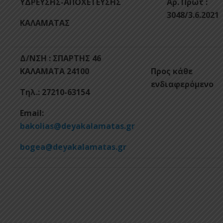
ΥΔΡΕΥΣΗΣ-ΑΠΟΧΕΤΕΥΣΗΣ
Αρ. Πρωτ :
3048/3.6.2021
ΚΑΛΑΜΑΤΑΣ
Δ/ΝΣΗ : ΣΠΑΡΤΗΣ 46
ΚΑΛΑΜΑΤΑ 24100
Προς κάθε
ενδιαφερόμενο
T
ηλ.: 27210-63154
Email:
bakolias@deyakalamatas.gr
bogea@deyakalamatas.gr