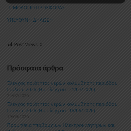
ΤΙΜΟΛΟΓΙΟ ΠΡΟΣΦΟΡΑΣ
ΥΠΕΥΘΥΝΗ ΔΗΛΩΣΗ
Post Views:
0
Πρόσφατα άρθρα
Έλεγχος ποιότητας νερών κολύμβησης περιόδου
Ιουλίου 2026 (Ημ. ελέγχου : 21/07/2026)
24/07/2026
Έλεγχος ποιότητας νερών κολύμβησης περιόδου
Ιουνίου 2026 (Ημ. ελέγχου : 16/06/2026)
19/06/2026
Προμήθεια Υποβρυχίων Ηλεκτροκινητήρων και