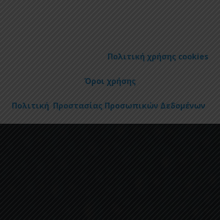
Πολιτική χρήσης cookies
Όροι χρήσης
Πολιτική Προστασίας Προσωπικών Δεδομένων