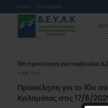
ΑΡΧΙΚΗ
ΕΠΙΚΟΙΝΩΝΙΑ
ΔΕΥ
10η πρόσκληση για συμβούλιο Δ.Σ
16 Φεβ, 12:49
Πρόσκληση για το 10ο συ
Καλαμάτας στις 17/6/202