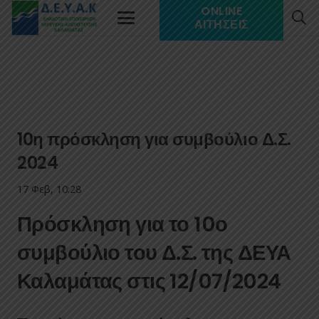
ONLINE
ΑΙΤΉΣΕΙΣ
10η πρόσκληση για συμβούλιο Δ.Σ.
2024
17 Φεβ, 10:28
Πρόσκληση για το 10ο
συμβούλιο του Δ.Σ. της ΔΕΥΑ
Καλαμάτας στις 12/07/2024