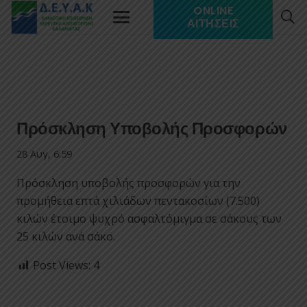
ONLINE
ΑΙΤΉΣΕΙΣ
Πρόσκληση Υποβολής Προσφορών
28 Αυγ, 6:59
Πρόσκληση υποβολής προσφορών για την
προμήθεια επτά χιλιάδων πεντακοσίων (7.500)
κιλών έτοιμο ψυχρό ασφαλτόμιγμα σε σάκους των
25 κιλών ανά σάκο.
Post Views:
4