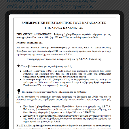
στάθμευσης για την εκτέλεση εργασιών
αντικατάστασης τμημάτων δικτύου ύδρευσης
24/04/2026
Πολιτική χρήσης cookies
Όροι χρήσης
Πολιτική Προστασίας Προσωπικών Δεδομένων