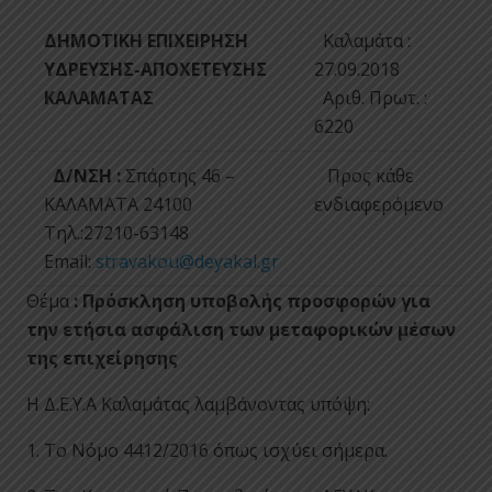
ΔΗΜΟΤΙΚΗ ΕΠΙΧΕΙΡΗΣΗ
Καλαμάτα :
ΥΔΡΕΥΣΗΣ-ΑΠΟΧΕΤΕΥΣΗΣ
27.09.2018
ΚΑΛΑΜΑΤΑΣ
Αριθ. Πρωτ. :
6220
Δ/ΝΣΗ :
Σπάρτης 46 –
Προς κάθε
ΚΑΛΑΜΑΤΑ 24100
ενδιαφερόμενο
Τηλ.:27210-63148
Email:
stravakou@deyakal.gr
Θέμα
: Πρόσκληση υποβολής προσφορών για
την ετήσια ασφάλιση των μεταφορικών μέσων
της επιχείρησης
H Δ.Ε.Υ.Α Καλαμάτας λαμβάνοντας υπόψη:
1. Το Νόμο 4412/2016 όπως ισχύει σήμερα.