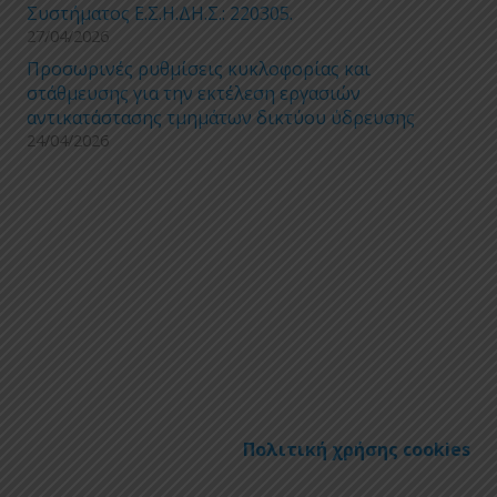
Συστήματος Ε.Σ.Η.ΔΗ.Σ.: 220305.
27/04/2026
Προσωρινές ρυθμίσεις κυκλοφορίας και
στάθμευσης για την εκτέλεση εργασιών
αντικατάστασης τμημάτων δικτύου ύδρευσης
24/04/2026
Πολιτική χρήσης cookies