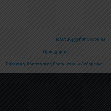
Πολιτική χρήσης cookies
Όροι χρήσης
Πολιτική Προστασίας Προσωπικών Δεδομένων