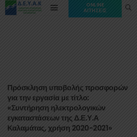
ONLINE
ΑΙΤΉΣΕΙΣ
Πρόσκληση υποβολής προσφορών
για την εργασία με τίτλο:
«Συντήρηση ηλεκτρολογικών
εγκαταστάσεων της Δ.Ε.Υ.Α
Καλαμάτας, χρήση 2020-2021»