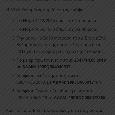
Η ΔΕΥΑ Καλαμάτας λαμβάνοντας υπόψη:
Το Νόμο 4412/2016 όπως ισχύει σήμερα.
Το Νόμο 1069/1980 όπως ισχύει σήμερα.
Την με αρ. 19/2019 απόφαση του Δ.Σ της ΔΕΥΑ
Καλαμάτας έγκρισης προϋπολογισμού έτους
2019 για την ψήφιση της σχετικής πίστωσης .
Το με αρ. πρωτογενές αίτημα
2547/14.05.2019
με ΑΔΑΜ: 19REQ004940833.
Απόφαση ανάληψης υποχρέωσης
588/17.05.2019, με
ΑΔΑΜ: 19REQ005017164.
Απόφαση Γενικού Διευθυντή η με αριθ.:
2926/06.06.2019 με
ΑΔΑΜ:
19PROC005072386.
Καλεί σε υποβολή προσφορών για το διαγωνισμό