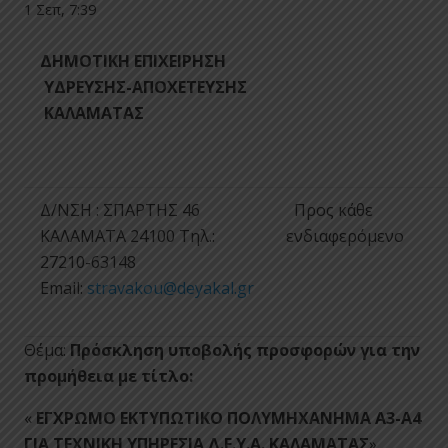
1 Σεπ, 7:39
ΔΗΜΟΤΙΚΗ ΕΠΙΧΕΙΡΗΣΗ
ΥΔΡΕΥΣΗΣ-ΑΠΟΧΕΤΕΥΣΗΣ
ΚΑΛΑΜΑΤΑΣ
Δ/ΝΣΗ : ΣΠΑΡΤΗΣ 46
Προς κάθε
ΚΑΛΑΜΑΤΑ 24100 Tηλ.:
ενδιαφερόμενο
27210-63148
Email:
stravakou@deyakal.gr
Θέμα:
Πρόσκληση υποβολής προσφορών για την
προμήθεια με τίτλο:
«
ΕΓΧΡΩΜΟ ΕΚΤΥΠΩΤΙΚΟ ΠΟΛΥΜΗΧΑΝΗΜΑ Α3-Α4
ΓΙΑ ΤΕΧΝΙΚΗ ΥΠΗΡΕΣΙΑ Δ.Ε.Υ.Α. ΚΑΛΑΜΑΤΑΣ
».