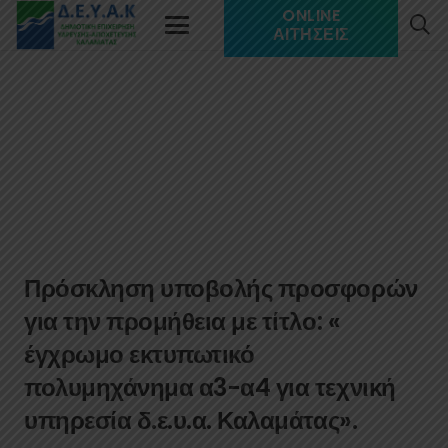
ONLINE
ΑΙΤΉΣΕΙΣ
Πρόσκληση υποβολής προσφορών
για την προμήθεια με τίτλο: «
έγχρωμο εκτυπωτικό
πολυμηχάνημα α3-α4 για τεχνική
υπηρεσία δ.ε.υ.α. Καλαμάτας».