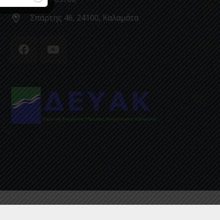
Σπάρτης 46, 24100, Καλαμάτα
ΑΡΧΙΚΗ
ΕΠΙΚΟΙΝΩΝΙΑ