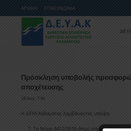
ΑΡΧΙΚΗ
ΕΠΙΚΟΙΝΩΝΙΑ
ΔΕΥ
Πρόσκληση υποβολής προσφορών 
αποχέτευσης
28 Αυγ, 7:36
Η ΔΕΥΑ Καλαμάτας λαμβάνοντας υπόψη:
Το Νόμο 4412/2016 όπως ισχύει σήμερα.