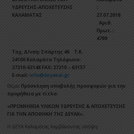
ΥΔΡΕΥΣΗΣ-ΑΠΟΧΕΤΕΥΣΗΣ
:
ΚΑΛΑΜΑΤΑΣ
27.07.2018
Αριθ.
Πρωτ. :
4789
Ταχ. Δ/νση: Σπάρτης 46
Τ.Κ.
24100 Καλαμάτα
Τηλέφωνο:
27210-63148
FAX: 27210 – 63157
E-mail:
info@deyakal.gr
Θέμα:
Πρόσκληση υποβολής προσφορών για την
προμήθεια με τίτλο:
«ΠΡΟΜΗΘΕΙΑ ΥΛΙΚΩΝ ΥΔΡΕΥΣΗΣ & ΑΠΟΧΕΤΕΥΣΗΣ
ΓΙΑ ΤΗΝ ΑΠΟΘΗΚΗ ΤΗΣ ΔΕΥΑΚ».
Η ΔΕΥΑ Καλαμάτας λαμβάνοντας υπόψη: