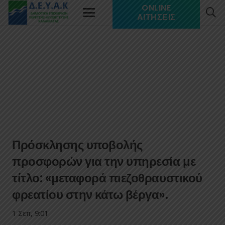
ONLINE
ΑΙΤΉΣΕΙΣ
Πρόσκλησης υποβολής
προσφορών για την υπηρεσία με
τίτλο: «μεταφορά πιεζοθραυστικού
φρεατίου στην κάτω βέργα».
1 Σεπ, 9:01