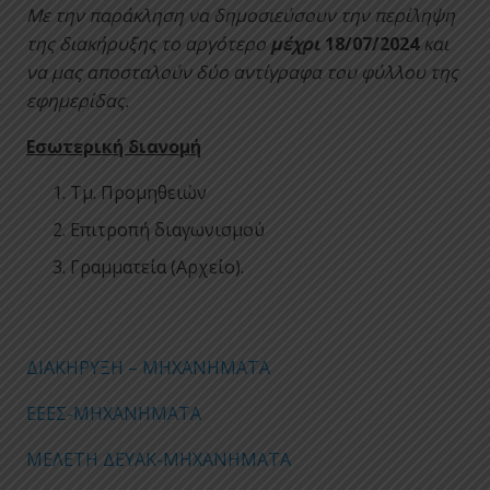
Με την παράκληση να δημοσιεύσουν την περίληψη
της διακήρυξης το αργότερο
μέχρι
18/07/2024
και
να μας αποσταλούν δύο αντίγραφα του φύλλου της
εφημερίδας.
Εσωτερική διανομή
Τμ. Προμηθειών
Επιτροπή διαγωνισμού
Γραμματεία (Αρχείο).
ΔΙΑΚΗΡΥΞΗ – ΜΗΧΑΝΗΜΑΤΑ
ΕΕΕΣ-ΜΗΧΑΝΗΜΑΤΑ
ΜΕΛΕΤΗ ΔΕΥΑΚ-ΜΗΧΑΝΗΜΑΤΑ