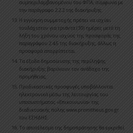
συμπεριλαμβανομένου του ΦΠΑ, σύμφωνα με
την παράγραφο 2.2.2 της διακήρυξης.
Η εγγύηση συμμετοχής πρέπει να ισχύει
τουλάχιστον για τριάντα (30) ημέρες μετά τη
λήξη του χρόνου ισχύος της προσφοράς της
παραγράφου 2.4.5 της διακήρυξης, άλλως η
προσφορά απορρίπτεται.
Τα έξοδα δημοσίευσης της περίληψης
διακήρυξης βαρύνουν τον ανάδοχο της
προμήθειας.
Προδικαστικές προσφυγές υποβάλλονται
ηλεκτρονικά μέσω της λειτουργίας του
υποσυστήματος «Επικοινωνία» της
διαδικτυακής πύλης www.promitheus.gov.gr
του ΕΣΗΔΗΣ.
Το αποτέλεσμα της δημοπράτησης θα εγκριθεί