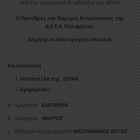
από τον Διοικητικό Συμβούλιο της ΔΕΥΑΚ.
Ο Πρόεδρος και Νόμιμος Εκπρόσωπος της
Δ.Ε.Υ.Α. Καλαμάτας.
Δημήτριος Μαστραγγελόπουλος
Κοινοποίηση
Ιστοσελίδα της ΔΕΥΑΚ
Εφημερίδες :
α. Ημερήσια
ΕΛΕΥΘΕΡΙΑ
β. Ημερήσια
ΘΑΡΡΟΣ
γ. Εβδομαδιαία εφημερίδα
ΜΕΣΣΗΝΙΑΚΟΣ ΛΟΓΟΣ