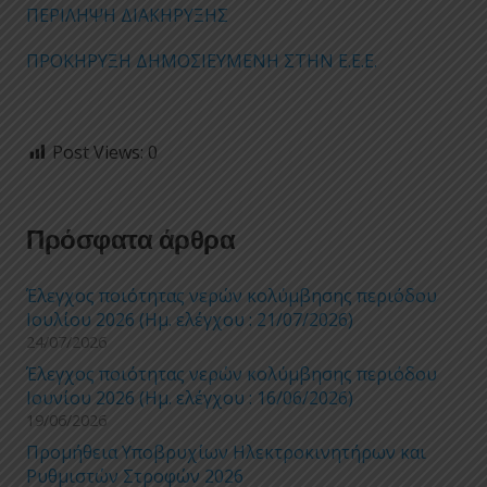
ΠΕΡΙΛΗΨΗ ΔΙΑΚΗΡΥΞΗΣ
ΠΡΟΚΗΡΥΞΗ ΔΗΜΟΣΙΕΥΜΕΝΗ ΣΤΗΝ Ε.Ε.Ε.
Post Views:
0
Πρόσφατα άρθρα
Έλεγχος ποιότητας νερών κολύμβησης περιόδου
Ιουλίου 2026 (Ημ. ελέγχου : 21/07/2026)
24/07/2026
Έλεγχος ποιότητας νερών κολύμβησης περιόδου
Ιουνίου 2026 (Ημ. ελέγχου : 16/06/2026)
19/06/2026
Προμήθεια Υποβρυχίων Ηλεκτροκινητήρων και
Ρυθμιστών Στροφών 2026