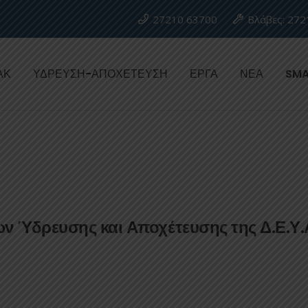
27210 63700
Βλάβες: 272
ΑΚ
ΥΔΡΕΥΣΗ-ΑΠΟΧΕΤΕΥΣΗ
ΕΡΓΑ
ΝΕΑ
SMA
ν Ύδρευσης και Αποχέτευσης της Δ.Ε.Υ.