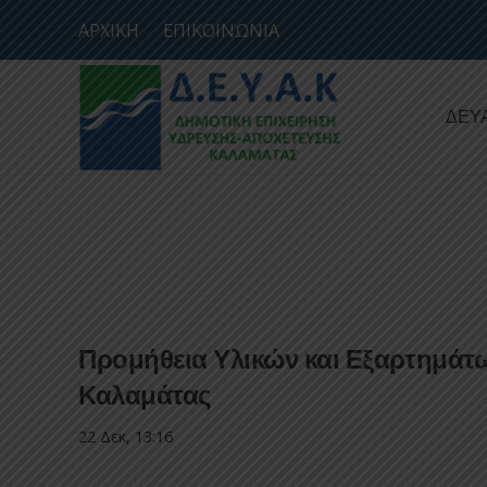
ΑΡΧΙΚΗ
ΕΠΙΚΟΙΝΩΝΙΑ
ΔΕΥ
Προμήθεια Υλικών και Εξαρτημάτω
Καλαμάτας
22 Δεκ, 13:16