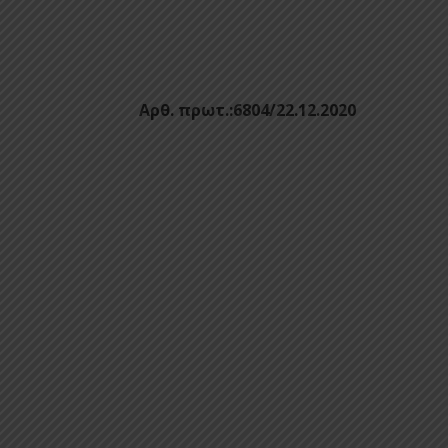
. πρωτ.:6804/22.12.2020