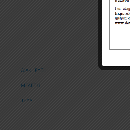
ΚΩΝΣΤΑ
ΔΙΑΚΗΡΥΞΗ
ΜΕΛΕΤΗ
ΤΕΥΔ