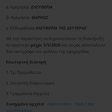
α. Ημερήσια
ΕΛΕΥΘΕΡΙΑ
β. Ημερήσια
ΘΑΡΡΟΣ
γ. Εβδομαδιαία
ΕΛΕΥΘΕΡΙΑ ΤΗΣ ΔΕΥΤΕΡΑΣ
Με την παράκληση να δημοσιεύσουν τη διακήρυξη
το αργότερο
μέχρι 5/5/2020
και να μας αποσταλούν
δύο αντίγραφα του φύλλου της εφημερίδας.
Εσωτερική διανομή
1. Τμ. Προμηθειών
2. Επιτροπή διαγωνισμού
3. Γραμματεία (Αρχείο).
Συνημμένα αρχεία:
diakirixi.docx
teyd_1.doc
prosfora.docx