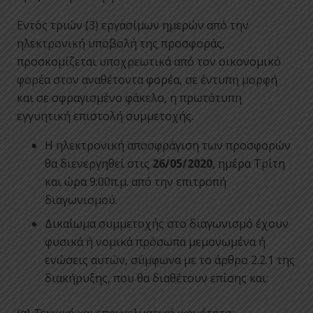
Εντός τριών (3) εργασίμων ημερών από την
ηλεκτρονική υποβολή της προσφοράς,
προσκομίζεται υποχρεωτικά από τον οικονομικό
φορέα στον αναθέτοντα φορέα, σε έντυπη μορφή
και σε σφραγισμένο φάκελο, η πρωτότυπη
εγγυητική επιστολή συμμετοχής.
Η ηλεκτρονική αποσφράγιση των προσφορών
θα διενεργηθεί στις
26/05/2020
, ημέρα Τρίτη
και ώρα 9:00π.μ. από την επιτροπή
διαγωνισμού.
Δικαίωμα συμμετοχής στο διαγωνισμό έχουν
φυσικά ή νομικά πρόσωπα μεμονωμένα ή
ενώσεις αυτών, σύμφωνα με το άρθρο 2.2.1 της
διακήρυξης, που θα διαθέτουν επίσης και: