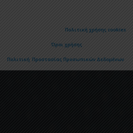
Πολιτική χρήσης cookies
Όροι χρήσης
Πολιτική Προστασίας Προσωπικών Δεδομένων