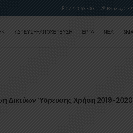
27210 63700
Βλάβες: 272
ΑΚ
ΥΔΡΕΥΣΗ-ΑΠΟΧΕΤΕΥΣΗ
ΕΡΓΑ
ΝΕΑ
SMA
αση Δικτύων Ύδρευσης Χρήση 2019-2020