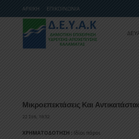
ΑΡΧΙΚΗ
ΕΠΙΚΟΙΝΩΝΙΑ
ΔΕΥ
Μικροεπεκτάσεις Και Αντικατάστ
22 Σεπ, 16:52
ΧΡΗΜΑΤΟΔΟΤΗΣΗ :
Ιδίοι πόροι