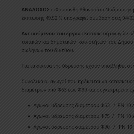
ΑΝΑΔΟΧΟΣ :
«Χρυσάνθη Αθανασίου Νυδριώτη» μ
έκπτωσης 49,52 % υπογραφεί σύμβαση στις 04/03
Αντικείμενου του έργου :
Κατασκευή αγωγών ύδ
τοπικών και δημοτικών κοινοτήτων του Δήμου 
σωλήνων του δικτύου.
Για τα δίκτυα της ύδρευσης έχουν υποβληθεί στ
Συνολικά οι αγωγοί που πρόκειται να κατασκευασ
διαμέτρων από Φ63 έως Φ90 και συγκεκριμένα έχ
Αγωγοί ύδρευσης διαμέτρου Φ63 / ΡΝ 10
Αγωγοί ύδρευσης διαμέτρου Φ75 / ΡΝ 1
Αγωγοί ύδρευσης διαμέτρου Φ90 / ΡΝ 10