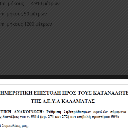
 atm μήκους 4.910 μέτρων
atm μήκους 50 μέτρων
atm μήκους 1200 μέτρων
Γα