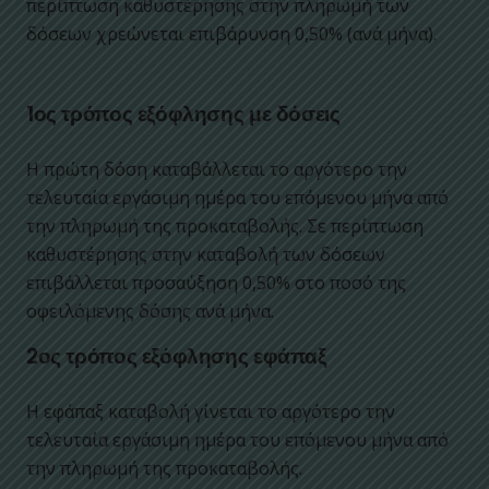
περίπτωση καθυστέρησης στην πληρωμή των
δόσεων χρεώνεται επιβάρυνση 0,50% (ανά μήνα).
1ος τρόπος εξόφλησης με δόσεις
Η πρώτη δόση καταβάλλεται το αργότερο την
τελευταία εργάσιμη ημέρα του επόμενου μήνα από
την πληρωμή της προκαταβολής. Σε περίπτωση
καθυστέρησης στην καταβολή των δόσεων
επιβάλλεται προσαύξηση 0,50% στο ποσό της
οφειλόμενης δόσης ανά μήνα.
2ος τρόπος εξόφλησης εφάπαξ
Η εφάπαξ καταβολή γίνεται το αργότερο την
τελευταία εργάσιμη ημέρα του επόμενου μήνα από
την πληρωμή της προκαταβολής.