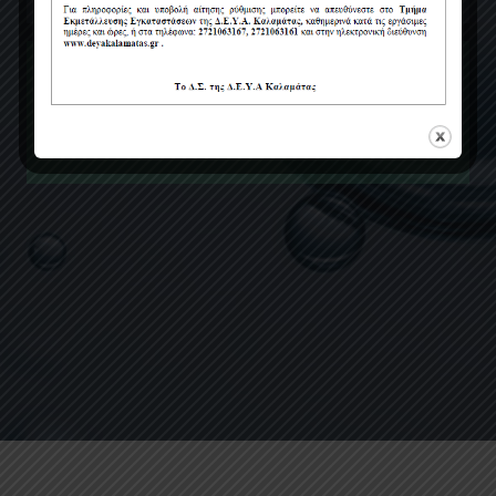
ΤΕΛΙΚΟ ΠΟΣΟ ΠΛΗΡΩΜΗΣ:
2.070,00 € + 1.530,00 € = 2.566,80 Ευρώ