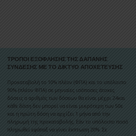
ΤΡΟΠΟΙ ΕΞΟΦΛΗΣΗΣ ΤΗΣ ΔΑΠΑΝΗΣ
ΣΥΝΔΕΣΗΣ ΜΕ ΤΟ ΔΙΚΤΥΟ ΑΠΟΧΕΤΕΥΣΗΣ
Προκαταβολή το 10% πλέον (ΦΠΑ) και το υπόλοιπο
90% (πλέον ΦΠΑ) σε μηνιαίες ισόποσες άτοκες
δόσεις ο αριθμός των δόσεων θα είναι μέχρι 24και
κάθε δόση δεν μπορεί να είναι μικρότερη των 50ε
και η πρώτη δόση να αρχίζει 1 μήνα από την
πληρωμή της προκαταβολής. Εάν το υπόλοιπο ποσό
πληρωθεί εφάπαξ να γίνει έκπτωση 20%. Σε