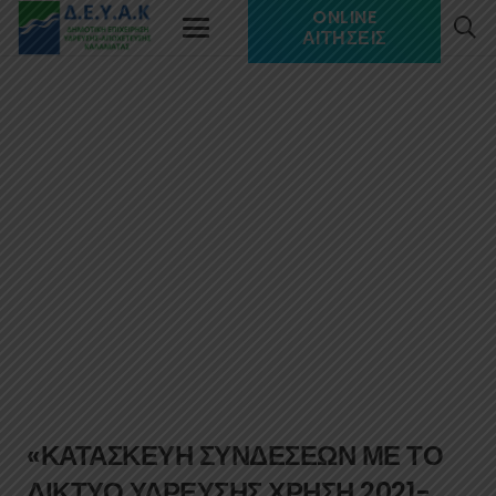
ONLINE
ΑΙΤΉΣΕΙΣ
«ΚΑΤΑΣΚΕΥΗ ΣΥΝΔΕΣΕΩΝ ΜΕ ΤΟ
ΔΙΚΤΥΟ ΥΔΡΕΥΣΗΣ ΧΡΗΣΗ 2021-