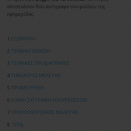
αποσταλούν δύο αντίγραφα του φύλλου της
εφημερίδας.
1
ΕΞΩΦΥΛΛΟ
2
ΤΕΧΝΙΚΗ ΕΚΘΕΣΗ
3
ΤΕΧΝΙΚΕΣ ΠΡΟΔΙΑΓΡΑΦΕΣ
4
ΤΙΜΟΛΟΓΙΟ ΜΕΛΕΤΗΣ
5
ΠΡΟΜΕΤΡΗΣΗ
6
ΕΙΔΙΚΗ ΣΥΓΓΡΑΦΗ ΥΠΟΧΡΕΩΣΕΩΝ
7
ΠΡΟΥΠΟΛΟΓΙΣΜΟΣ ΜΕΛΕΤΗΣ
8.
ΤΕΥΔ