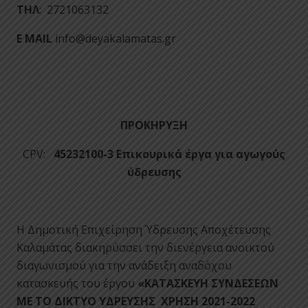
ΤΗΛ
: 2721063132
Ε ΜΑΙ
L
info@deyakalamatas.gr
ΠΡΟΚΗΡΥΞΗ
CPV:
45232100-3 Επικουρικά έργα για αγωγούς
ύδρευσης
Η Δημοτική Επιχείρηση Ύδρευσης Αποχέτευσης
Καλαμάτας διακηρύσσει την διενέργεια ανοικτού
διαγωνισμού για την ανάδειξη αναδόχου
κατασκευής του έργου
«
ΚΑΤΑΣΚΕΥΗ ΣΥΝΔΕΣΕΩΝ
ΜΕ ΤΟ ΔΙΚΤΥΟ ΥΔΡΕΥΣΗΣ ΧΡΗΣΗ 2021-2022