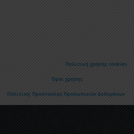
Πολιτική χρήσης cookies
Όροι χρήσης
Πολιτική Προστασίας Προσωπικών Δεδομένων