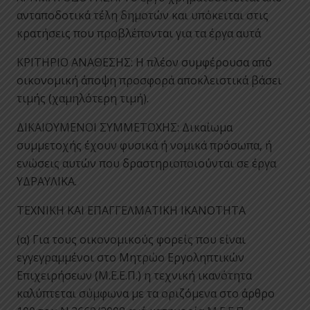
ανταποδοτικά τέλη δημοτών και υπόκειται στις
κρατήσεις που προβλέπονται για τα έργα αυτά
ΚΡΙΤΗΡΙΟ ΑΝΑΘΕΣΗΣ: Η πλέον συμφέρουσα από
οικονομική άποψη προσφορά αποκλειστικά βάσει
τιμής (χαμηλότερη τιμή).
ΔΙΚΑΙΟΥΜΕΝΟΙ ΣΥΜΜΕΤΟΧΗΣ: Δικαίωμα
συμμετοχής έχουν φυσικά ή νομικά πρόσωπα, ή
ενώσεις αυτών που δραστηριοποιούνται σε έργα
ΥΔΡΑΥΛΙΚΑ.
ΤΕΧΝΙΚΗ ΚΑΙ ΕΠΑΓΓΕΛΜΑΤΙΚΗ ΙΚΑΝΟΤΗΤΑ
(α) Για τους οικονομικούς φορείς που είναι
εγγεγραμμένοι στο Μητρώο Εργοληπτικών
Επιχειρήσεων (Μ.Ε.Ε.Π.) η τεχνική ικανότητα
καλύπτεται σύμφωνα με τα οριζόμενα στο άρθρο