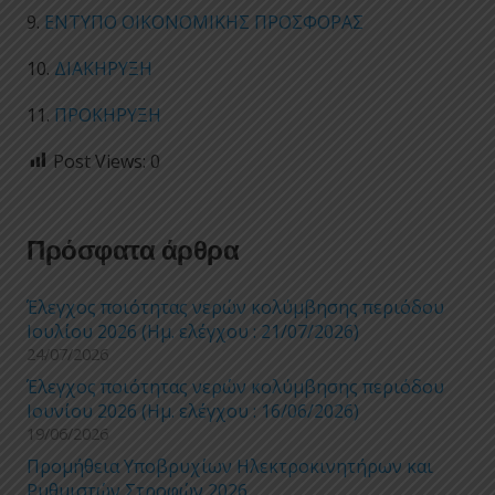
9.
ΕΝΤΥΠΟ ΟΙΚΟΝΟΜΙΚΗΣ ΠΡΟΣΦΟΡΑΣ
10.
ΔΙΑΚΗΡΥΞΗ
11.
ΠΡΟΚΗΡΥΞΗ
Post Views:
0
Πρόσφατα άρθρα
Έλεγχος ποιότητας νερών κολύμβησης περιόδου
Ιουλίου 2026 (Ημ. ελέγχου : 21/07/2026)
24/07/2026
Έλεγχος ποιότητας νερών κολύμβησης περιόδου
Ιουνίου 2026 (Ημ. ελέγχου : 16/06/2026)
19/06/2026
Προμήθεια Υποβρυχίων Ηλεκτροκινητήρων και
Ρυθμιστών Στροφών 2026