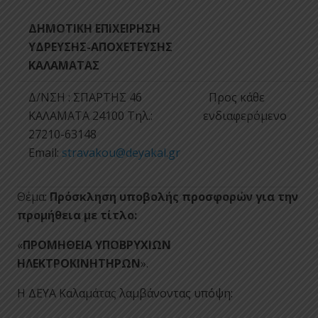
ΔΗΜΟΤΙΚΗ ΕΠΙΧΕΙΡΗΣΗ
ΥΔΡΕΥΣΗΣ-ΑΠΟΧΕΤΕΥΣΗΣ
ΚΑΛΑΜΑΤΑΣ
Δ/ΝΣΗ : ΣΠΑΡΤΗΣ 46
Προς κάθε
ΚΑΛΑΜΑΤΑ 24100 Tηλ.:
ενδιαφερόμενο
27210-63148
Email:
stravakou@deyakal.gr
Θέμα:
Πρόσκληση υποβολής προσφορών για την
προμήθεια με τίτλο:
«
ΠΡΟΜΗΘΕΙΑ ΥΠΟΒΡΥΧΙΩΝ
ΗΛΕΚΤΡΟΚΙΝΗΤΗΡΩΝ
».
Η ΔΕΥΑ Καλαμάτας λαμβάνοντας υπόψη: