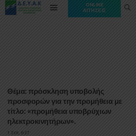
ONLINE
ΑΙΤΉΣΕΙΣ
Θέμα: πρόσκληση υποβολής
προσφορών για την προμήθεια με
τίτλο: «προμήθεια υποβρύχιων
ηλεκτροκινητήρων».
1 Σεπ, 6:37