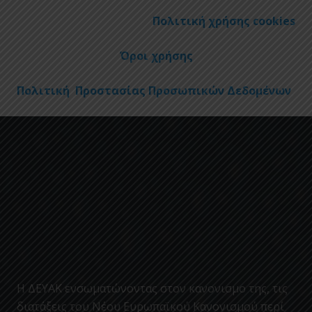
Πολιτική χρήσης cookies
Όροι χρήσης
Πολιτική Προστασίας Προσωπικών Δεδομένων
Η ΔΕΥΑΚ ενσωματώνοντας στον κανονισμο της, τις
διατάξεις του Νέου Ευρωπαϊκού Κανονισμού περί