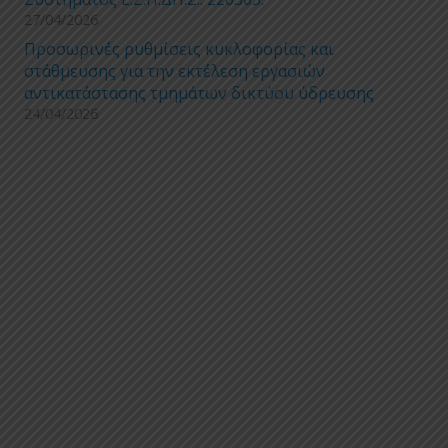
27/04/2026
Προσωρινές ρυθμίσεις κυκλοφορίας και
στάθμευσης για την εκτέλεση εργασιών
αντικατάστασης τμημάτων δικτύου ύδρευσης
24/04/2026