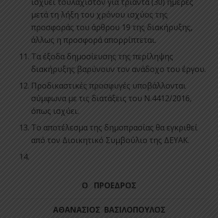
ισχύει τουλάχιστον για τριάντα (30) ημέρες
μετά τη λήξη του χρόνου ισχύος της
προσφοράς του άρθρου 19 της διακήρυξης,
άλλως η προσφορά απορρίπτεται.
Τα έξοδα δημοσίευσης της περίληψης
διακήρυξης βαρύνουν τον ανάδοχο του έργου.
Προδικαστικές προσφυγές υποβάλλονται
σύμφωνα με τις διατάξεις του Ν.4412/2016,
όπως ισχύει.
Το αποτέλεσμα της δημοπρασίας θα εγκριθεί
από τον Διοικητικό Συμβούλιο της ΔΕΥΑΚ.
Ο ΠΡΟΕΔΡΟΣ
ΑΘΑΝΑΣΙΟΣ ΒΑΣΙΛΟΠΟΥΛΟΣ