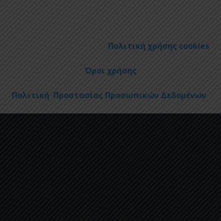
Πολιτική χρήσης cookies
Όροι χρήσης
Πολιτική Προστασίας Προσωπικών Δεδομένων