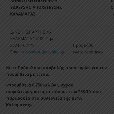
ΔΗΜΟΤΙΚΗ ΕΠΙΧΕΙΡΗΣΗ
Κ
ΥΔΡΕΥΣΗΣ-ΑΠΟΧΕΤΕΥΣΗΣ
0
ΚΑΛΑΜΑΤΑΣ
Α
:
Δ/ΝΣΗ : ΣΠΑΡΤΗΣ 46
ΚΑΛΑΜΑΤΑ 24100 Tηλ.:
27210-63148
Προς κάθε
Email:
stravakou@deyakal.gr
ενδιαφερόμενο
Θέμα:
Πρόσκληση υποβολής προσφορών για την
προμήθεια με τίτλο:
«
προμήθεια 8.750 κιλών ψυχρού
ασφαλτομίγματος σε σάκους των 25KG/σάκο,
παραδοτέα στα συνεργεία της ΔΕΥΑ
Καλαμάτας
».