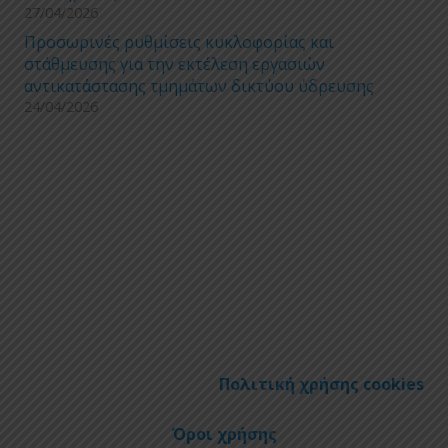
27/04/2026
Προσωρινές ρυθμίσεις κυκλοφορίας και
στάθμευσης για την εκτέλεση εργασιών
αντικατάστασης τμημάτων δικτύου ύδρευσης
24/04/2026
Πολιτική χρήσης cookies
Όροι χρήσης