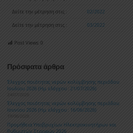
Δείτε την μέτρηση στις :
02/2022
Δείτε την μέτρηση στις :
03/2022
Post Views:
0
Πρόσφατα άρθρα
Έλεγχος ποιότητας νερών κολύμβησης περιόδου
Ιουλίου 2026 (Ημ. ελέγχου : 21/07/2026)
24/07/2026
Έλεγχος ποιότητας νερών κολύμβησης περιόδου
Ιουνίου 2026 (Ημ. ελέγχου : 16/06/2026)
19/06/2026
Προμήθεια Υποβρυχίων Ηλεκτροκινητήρων και
Ρυθμιστών Στροφών 2026