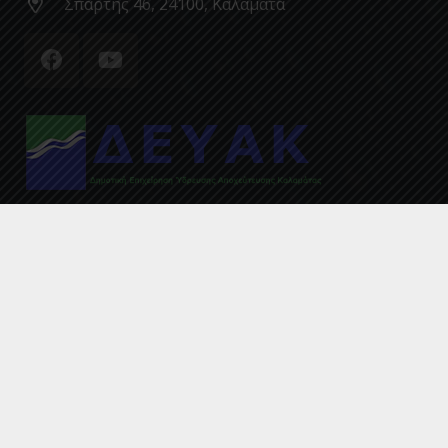
Σπάρτης 46, 24100, Καλαμάτα
© 2020 by ΔΕΥΑΚ
ΑΡΧΙΚΗ