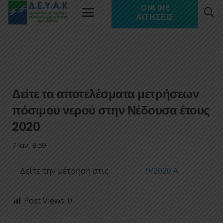
ONLINE
ΑΙΤΉΣΕΙΣ
Δείτε τα αποτελέσματα μετρήσεων
πόσιμου νερού στην Νέδουσα έτους
2020
7 Ιαν, 8:59
Δείτε την μέτρηση στις :
9/2020 A
Post Views:
0