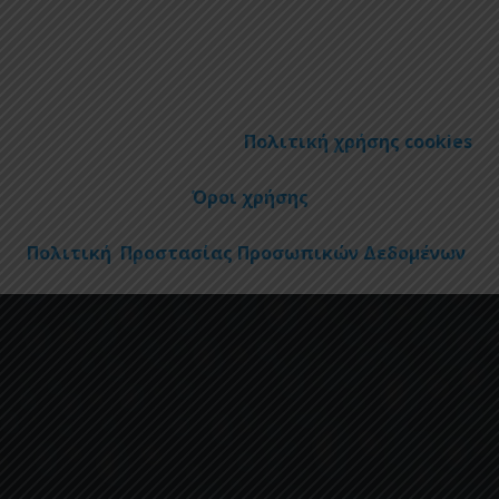
Πολιτική χρήσης cookies
Όροι χρήσης
Πολιτική Προστασίας Προσωπικών Δεδομένων