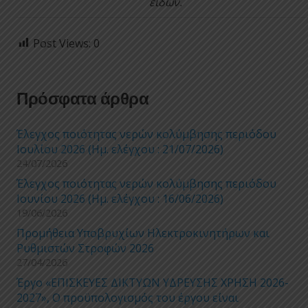
ειδών.
Post Views:
0
Πρόσφατα άρθρα
Έλεγχος ποιότητας νερών κολύμβησης περιόδου
Ιουλίου 2026 (Ημ. ελέγχου : 21/07/2026)
24/07/2026
Έλεγχος ποιότητας νερών κολύμβησης περιόδου
Ιουνίου 2026 (Ημ. ελέγχου : 16/06/2026)
19/06/2026
Προμήθεια Υποβρυχίων Ηλεκτροκινητήρων και
Ρυθμιστών Στροφών 2026
27/04/2026
Έργο «ΕΠΙΣΚΕΥΕΣ ΔΙΚΤΥΩΝ ΥΔΡΕΥΣΗΣ ΧΡΗΣΗ 2026-
2027», Ο προϋπολογισμός του έργου είναι