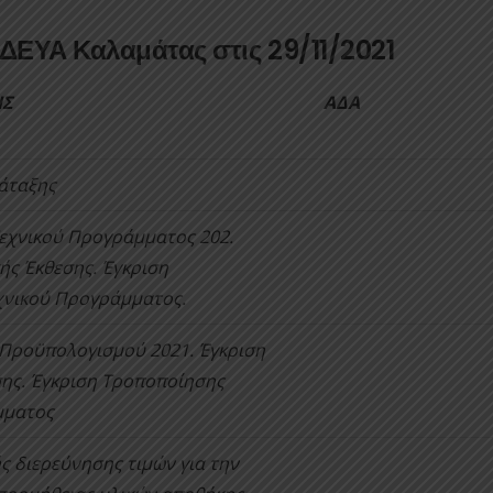
 ΔΕΥΑ Καλαμάτας στις 29/11/2021
ΗΣ
ΑΔΑ
άταξης
εχνικού Προγράμματος 202.
ής Έκθεσης. Έγκριση
χνικού Προγράμματος.
Προϋπολογισμού 2021. Έγκριση
σης. Έγκριση Τροποποίησης
μματος
ς διερεύνησης τιμών για την