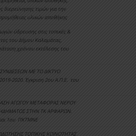
προμήθειας υλικών αποθήκης.
ς διερεύνησης τιμών για την
προμήθειας υλικών αποθήκης
ωγών ύδρευσης στις τοπικές &
ητες του Δήμου Καλαμάτας,
ράταση χρόνου εκτέλεσης του
 ΣΥΝΔΕΣΕΩΝ ΜΕ ΤΟ ΔΙΚΤΥΟ
019-2020. Έγκριση 2ου Α.Π.Ε. του
ΤΑΣΗ ΑΓΩΓΟΥ ΜΕΤΑΦΟΡΑΣ ΝΕΡΟΥ
ΠΗΔΗΜΑΤΟΣ ΣΤΗΝ ΤΚ ΑΡΦΑΡΩΝ.
 και 1ου ΠΚΤΜΝΕ
ΡΟΔΟΤΗΣΗΣ ΤΟΠΙΚΗΣ ΚΟΙΝΟΤΗΤΑΣ