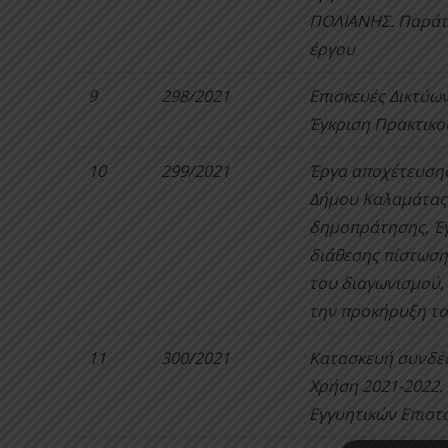
ΠΟΛΙΑΝΗΣ. Παράτ
έργου
9
298/2021
Επισκευές Δικτύω
Έγκριση Πρακτικο
10
299/2021
Έργα αποχέτευσης
Δήμου Καλαμάτας.
δημοπράτησης, Έγ
διάθεσης πίστωση
του διαγωνισμού,
την προκήρυξη τ
11
300/2021
Κατασκευή συνδέσ
Χρήση 2021-2022.
Εγγυητικών Επιστ