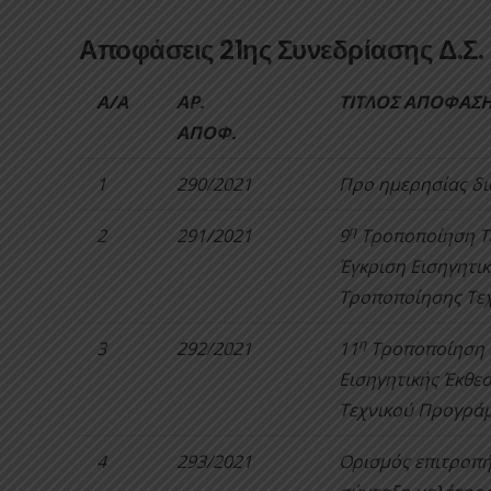
Αποφάσεις 21ης Συνεδρίασης Δ.Σ.
Α/Α
ΑΡ.
ΤΙΤΛΟΣ ΑΠΟΦΑΣ
ΑΠΟΦ.
1
290/2021
Προ ημερησίας δι
η
2
291/2021
9
Τροποποίηση Τ
Έγκριση Εισηγητικ
Τροποποίησης Τε
η
3
292/2021
11
Τροποποίηση 
Εισηγητικής Έκθε
Τεχνικού Προγρά
4
293/2021
Ορισμός επιτροπή