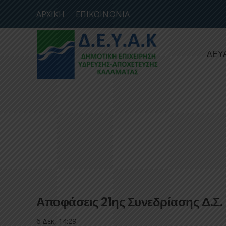
ΑΡΧΙΚΗ
ΕΠΙΚΟΙΝΩΝΙΑ
ΔΕΥ
Αποφάσεις 21ης Συνεδρίασης Δ.Σ.
6 Δεκ, 14:29