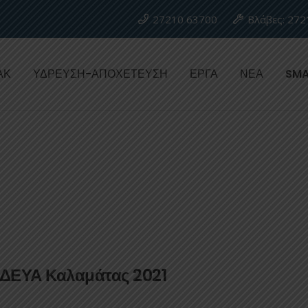
27210 63700
Βλάβες: 272
ΑΚ
ΥΔΡΕΥΣΗ-ΑΠΟΧΕΤΕΥΣΗ
ΕΡΓΑ
ΝΕΑ
SMA
 ΔΕΥΑ Καλαμάτας 2021