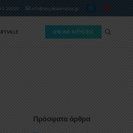
10 20020
info@deyakalamatas.gr
RTVILLE
ONLINE ΑΙΤΉΣΕΙΣ
Πρόσφατα άρθρα