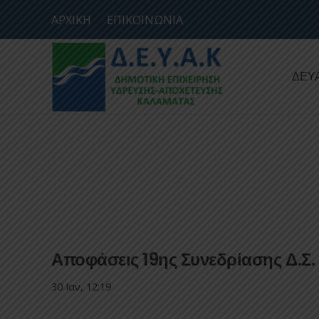
ΑΡΧΙΚΗ
ΕΠΙΚΟΙΝΩΝΙΑ
ΔΕΥ
Αποφάσεις 19ης Συνεδρίασης Δ.Σ
30 Ιαν, 12:19