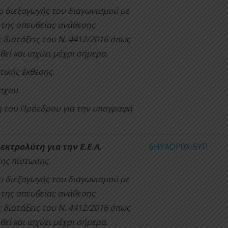
υ διεξαγωγής του διαγωνισμού με
 της απευθείας ανάθεσης
 διατάξεις του Ν. 4412/2016 όπως
θεί και ισχύει μέχρι σήμερα.
τικής έκθεσης.
οχου.
 του Πρόεδρου για την υπογραφή
κτρολύτη για την Ε.Ε.Λ.
6ΗΥΑΟΡ0Χ-5ΥΠ
ης πίστωσης.
υ διεξαγωγής του διαγωνισμού με
 της απευθείας ανάθεσης
 διατάξεις του Ν. 4412/2016 όπως
θεί και ισχύει μέχρι σήμερα.