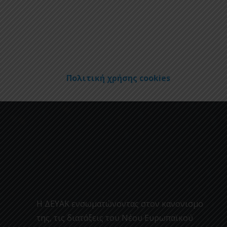
Πολιτική χρήσης cookies
Η ΔΕΥΑΚ ενσωματώνοντας στον κανονισμο
της, τις διατάξεις του Νέου Ευρωπαϊκού