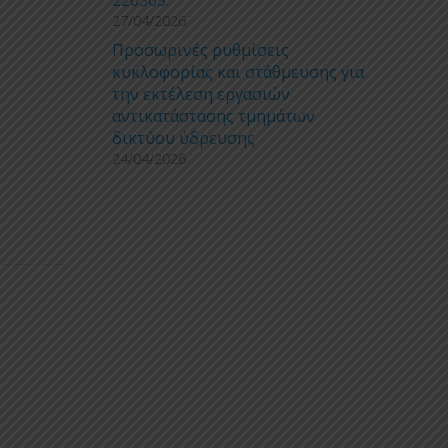
27/04/2026
Προσωρινές ρυθμίσεις
κυκλοφορίας και στάθμευσης για
την εκτέλεση εργασιών
αντικατάστασης τμημάτων
δικτύου ύδρευσης
24/04/2026