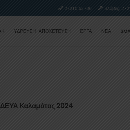
27210 63700
Βλάβες: 272
ΑΚ
ΥΔΡΕΥΣΗ-ΑΠΟΧΕΤΕΥΣΗ
ΕΡΓΑ
ΝΕΑ
SMA
. ΔΕΥΑ Καλαμάτας 2024