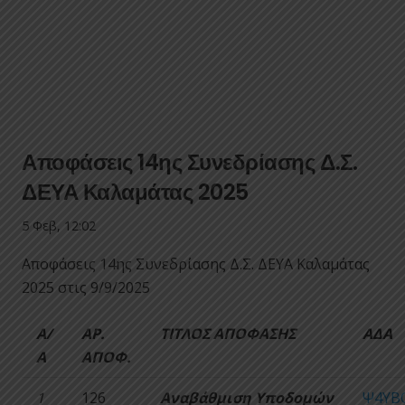
Αποφάσεις 14ης Συνεδρίασης Δ.Σ.
ΔΕΥΑ Καλαμάτας 2025
5 Φεβ, 12:02
Αποφάσεις 14ης Συνεδρίασης Δ.Σ. ΔΕΥΑ Καλαμάτας
2025 στις 9/9/2025
Α/
ΑΡ.
ΤΙΤΛΟΣ ΑΠΟΦΑΣΗΣ
ΑΔΑ
Α
ΑΠΟΦ.
1
126
Αναβάθμιση Υποδομών
Ψ4ΥΒ