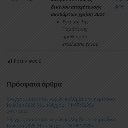
δικτύου αποχέτευσης
ΦΦ9
ακαθάρτων χρήση 2024
Έγκριση 1ης
Παράτασης
προθεσμίας
εκτέλεσης έργου
Post Views:
0
Πρόσφατα άρθρα
Έλεγχος ποιότητας νερών κολύμβησης περιόδου
Ιουλίου 2026 (Ημ. ελέγχου : 21/07/2026)
24/07/2026
Έλεγχος ποιότητας νερών κολύμβησης περιόδου
Ιουνίου 2026 (Ημ. ελέγχου : 16/06/2026)