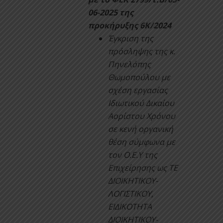
06-2025 της
προκήρυξης 6Κ/2024
Έγκριση της
πρόσληψης της κ.
Πηνελόπης
Θωμοπούλου με
σχέση εργασίας
Ιδιωτικού Δικαίου
Αορίστου Χρόνου
σε κενή οργανική
θέση σύμφωνα με
τον Ο.Ε.Υ της
Επιχείρησης ως ΤΕ
ΔΙΟΙΚΗΤΙΚΟΥ-
ΛΟΓΙΣΤΙΚΟΥ,
ΕΙΔΙΚΟΤΗΤΑ
ΔΙΟΙΚΗΤΙΚΟΥ-