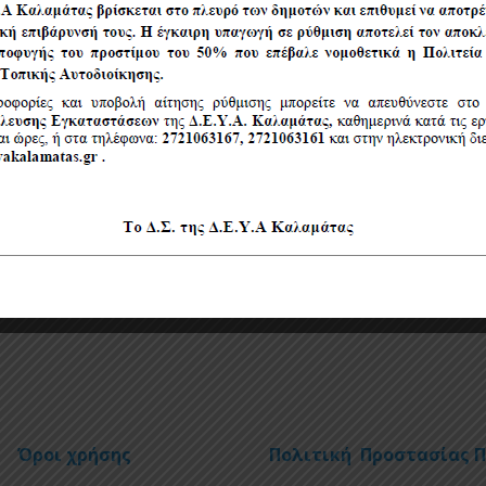
ς 2022
ς 2022
ς 2022
ς 2022
Όροι χρήσης
Πολιτική Προστασίας 