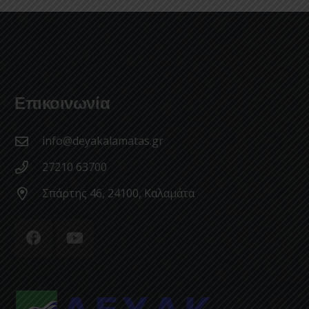
Επικοινωνία
info@deyakalamatas.gr
27210 63700
Σπάρτης 46, 24100, Καλαμάτα