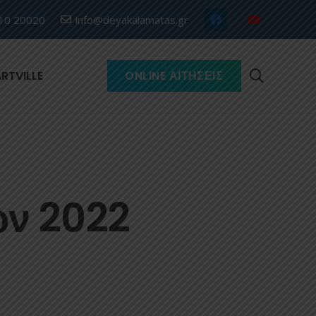
10 20020
info@deyakalamatas.gr
RTVILLE
ONLINE ΑΙΤΉΣΕΙΣ
ων 2022