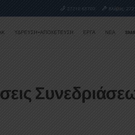
27210 63700
Βλάβες: 272
ΑΚ
ΥΔΡΕΥΣΗ-ΑΠΟΧΕΤΕΥΣΗ
ΕΡΓΑ
ΝΕΑ
SMA
εις Συνεδριάσε