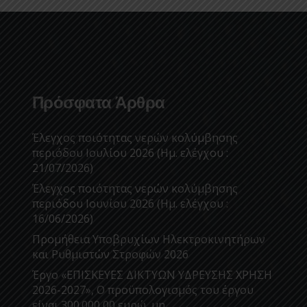
Πρόσφατα Άρθρα
Έλεγχος ποιότητας νερών κολύμβησης
περιόδου Ιουλίου 2026 (Ημ. ελέγχου :
21/07/2026)
Έλεγχος ποιότητας νερών κολύμβησης
περιόδου Ιουνίου 2026 (Ημ. ελέγχου :
16/06/2026)
Προμήθεια Υποβρυχίων Ηλεκτροκινητήρων
και Ρυθμιστών Στροφών 2026
Έργο «ΕΠΙΣΚΕΥΕΣ ΔΙΚΤΥΩΝ ΥΔΡΕΥΣΗΣ ΧΡΗΣΗ
2026-2027», Ο προϋπολογισμός του έργου
είναι 300.000,00 ευρώ, μη