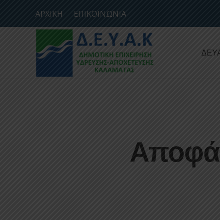
ΑΡΧΙΚΗ
ΕΠΙΚΟΙΝΩΝΙΑ
ΔΕΥ
Αποφάσ