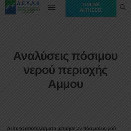
ONLINE
ΑΙΤΉΣΕΙΣ
Αναλύσεις πόσιμου
νερού περιοχής
Αμμου
Δείτε τα αποτελέσματα μετρήσεων πόσιμου νερού