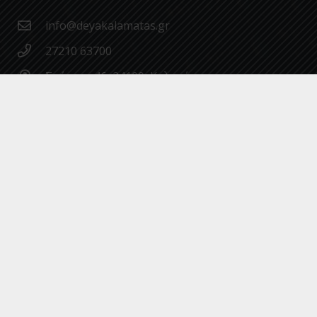
info@deyakalamatas.gr
27210 63700
Σπάρτης 46, 24100, Καλαμάτα