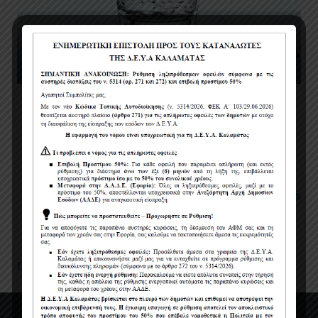
Πολιτική χρήσης cookies
Όροι χρήσης
Πολιτική Προστασίας Προσωπικών Δεδομένων