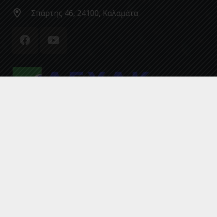
Σπάρτης 46, 24100, Καλαμάτα
© 2020 by ΔΕΥΑΚ
ΑΡΧΙΚΗ