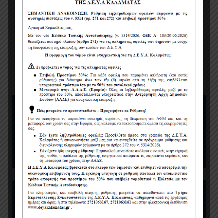
ΕΛΑΙΟΧΩΡΙ
ΑΝΑΛΥΣΕΙΣ
ΚΑΡΒΕΛΙ