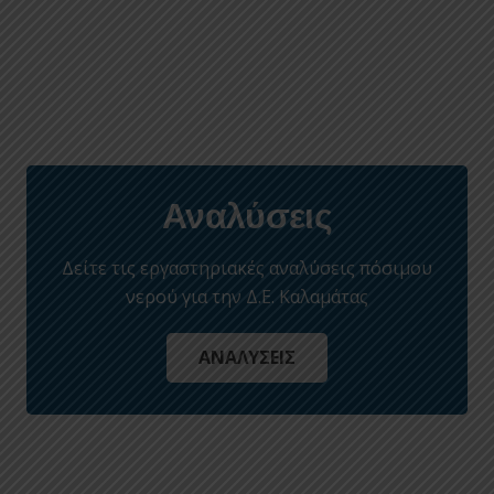
Αναλύσεις
Δείτε τις εργαστηριακές αναλύσεις πόσιμου
νερού για την Δ.Ε. Καλαμάτας
ΑΝΑΛΥΣΕΙΣ