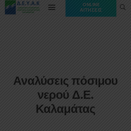
ONLINE
ΑΙΤΉΣΕΙΣ
Αναλύσεις πόσιμου
νερού Δ.Ε.
Καλαμάτας