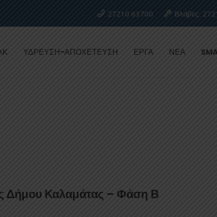
27210 63700
Βλάβες: 272
ΑΚ
ΥΔΡΕΥΣΗ-ΑΠΟΧΕΤΕΥΣΗ
ΕΡΓΑ
ΝΕΑ
SMA
 Δήμου Καλαμάτας – Φάση Β