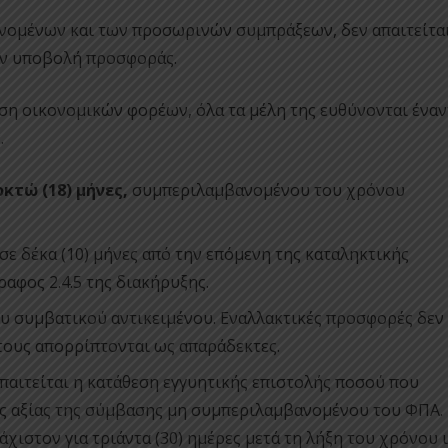
νομένων και των προσωρινών συμπράξεων, δεν απαιτείται
ην υποβολή προσφοράς.
η οικονομικών φορέων, όλα τα μέλη της ευθύνονται έναν
.
κτώ (18) μήνες,
συμπεριλαμβανομένου του χρόνου
ε δέκα (10) μήνες από την επόμενη της καταληκτικής
φος 2.4.5 της διακήρυξης.
υ συμβατικού αντικειμένου. Εναλλακτικές προσφορές δεν
τους απορρίπτονται ως απαράδεκτες.
παιτείται η κατάθεση εγγυητικής επιστολής ποσού που
ης αξίας της σύμβασης μη συμπεριλαμβανομένου του ΦΠΑ.
χιστον για τριάντα (30) ημέρες μετά τη λήξη του χρόνου 