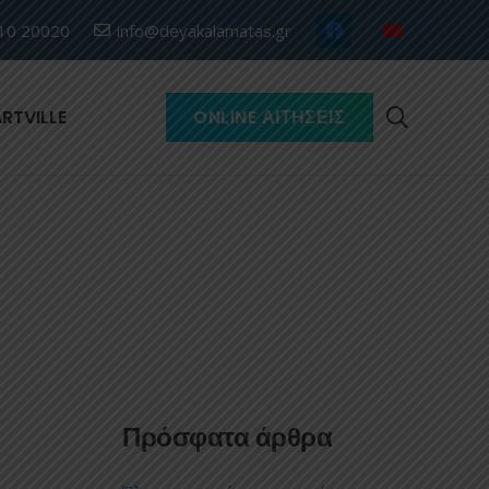
10 20020
info@deyakalamatas.gr
RTVILLE
ONLINE ΑΙΤΉΣΕΙΣ
Πρόσφατα άρθρα