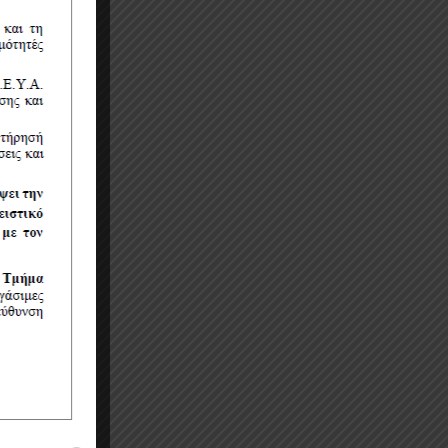
οιχα στο
 (α/α
μάτας
και
εργηθεί
ναθέτων