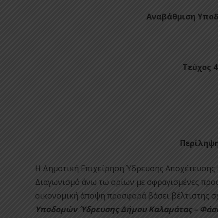
Αναβάθμιση Υποδ
Τεύχος 4
Περίληψη
Η Δημοτική Επιχείρηση Ύδρευσης Αποχέτευσης 
Διαγωνισμό άνω τω ορίων με σφραγισμένες προ
οικονομική άποψη προσφορά βάσει βέλτιστης σχέ
Υποδομών Ύδρευσης Δήμου Καλαμάτας – Φάσ