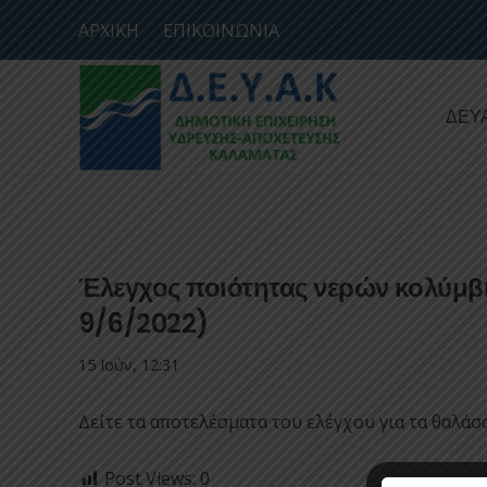
ΑΡΧΙΚΗ
ΕΠΙΚΟΙΝΩΝΙΑ
ΔΕΥ
Έλεγχος ποιότητας νερών κολύμβη
9/6/2022)
15 Ιούν, 12:31
Δείτε τα αποτελέσματα του ελέγχου για τα θαλάσ
Post Views:
0